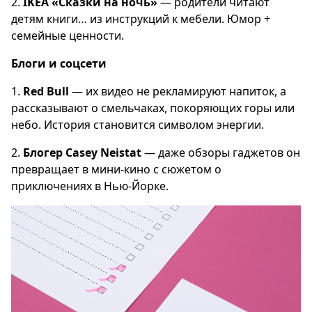
2.
IKEA «Сказки на ночь»
— родители читают
детям книги… из инструкций к мебели. Юмор +
семейные ценности.
Блоги и соцсети
1.
Red Bull
— их видео не рекламируют напиток, а
рассказывают о смельчаках, покоряющих горы или
небо. История становится символом энергии.
2.
Блогер Casey Neistat
— даже обзоры гаджетов он
превращает в мини-кино с сюжетом о
приключениях в Нью-Йорке.