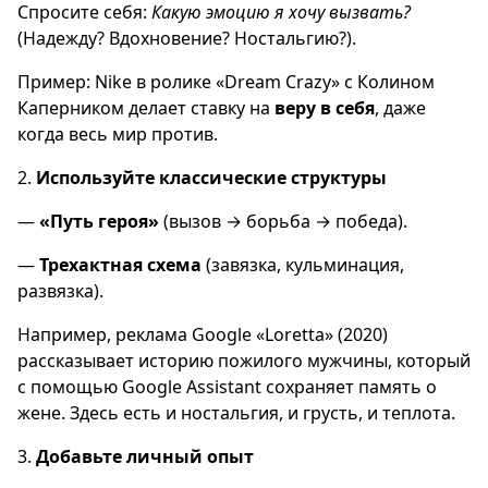
Спросите себя:
Какую эмоцию я хочу вызвать?
(Надежду? Вдохновение? Ностальгию?).
Пример: Nike в ролике «Dream Crazy» с Колином
Каперником делает ставку на
веру в себя
, даже
когда весь мир против.
2.
Используйте классические структуры
—
«Путь героя»
(вызов → борьба → победа).
—
Трехактная схема
(завязка, кульминация,
развязка).
Например, реклама Google «Loretta» (2020)
рассказывает историю пожилого мужчины, который
с помощью Google Assistant сохраняет память о
жене. Здесь есть и ностальгия, и грусть, и теплота.
3.
Добавьте личный опыт