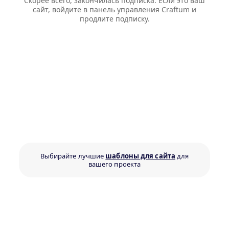
Скорее всего, закончилась подписка. Если это ваш
сайт, войдите в панель управления Craftum и
продлите подписку.
Выбирайте лучшие
шаблоны для сайта
для
вашего проекта